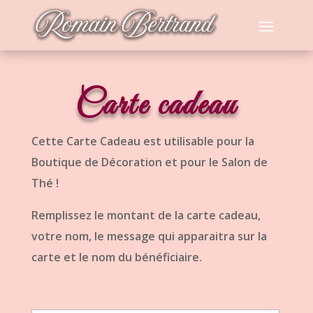
Carte cadeau
Cette Carte Cadeau est utilisable pour la
Boutique de Décoration et pour le Salon de
Thé !
Remplissez le montant de la carte cadeau,
votre nom, le message qui apparaitra sur la
carte et le nom du bénéficiaire.