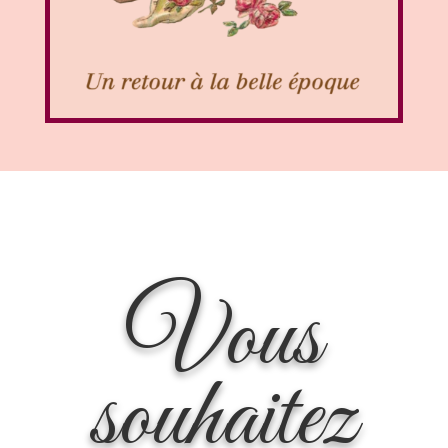
Vous
souhaitez