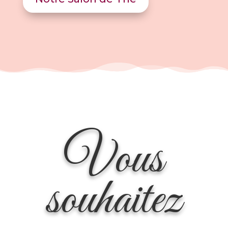
Vous
souhaitez